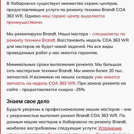
В Хабаровске существует множество сервис-центров,
предоставляющих услуги по ремонту техники Brandt COA
363 WR. Однако
наш сервис-центр выделяется
преимуществами
.
Мы ремонтируем Brandt. Наши мастера -
специалисты по
ремонту техники Brandt
. Восстановить модель COA 363 WR
для мастеров не будет новой задачей. На все виды
проведенных работ у нас имеется гарантия.
Минимальные сроки выполнения ремонта. Мы большая
сеть мастерских техники Brandt. Мы имеем более 20 тыс.
запчастей. И возможно на наших складах
уже имеется
запчасть на модель COA 363 WR
. При заказе ремонта на
сайте - предоставляется скидка -25%.
Знаем свое дело
Будьте уверены в профессионализме наших мастеров - они
с уверенностью выполнят ремонт Brandt COA 363 WR. По
данным наших мастеров в Хабаровске по ремонту Brandt,
наиболее востребованы следующие услуги:
Устранение