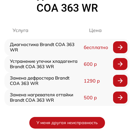
COA 363 WR
Услуга
Цена
Диагностика Brandt COA 363
бесплатно
WR
Устранение утечки хладагента
600 р
Brandt COA 363 WR
Замена дефростера Brandt
1290 р
COA 363 WR
Замена нагревателя оттайки
500 р
Brandt COA 363 WR
У меня другая неисправность