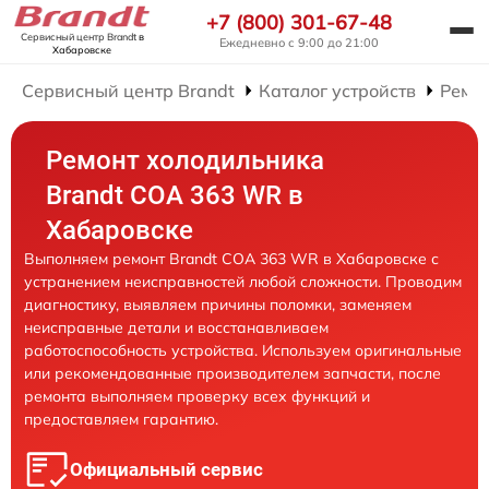
+7 (800) 301-67-48
Сервисный центр Brandt
в
Ежедневно с 9:00 до 21:00
Хабаровске
Сервисный центр Brandt
Каталог устройств
Ремо
Ремонт холодильника
Brandt COA 363 WR в
Хабаровске
Выполняем ремонт Brandt COA 363 WR в Хабаровске с
устранением неисправностей любой сложности. Проводим
диагностику, выявляем причины поломки, заменяем
неисправные детали и восстанавливаем
работоспособность устройства. Используем оригинальные
или рекомендованные производителем запчасти, после
ремонта выполняем проверку всех функций и
предоставляем гарантию.
Официальный сервис