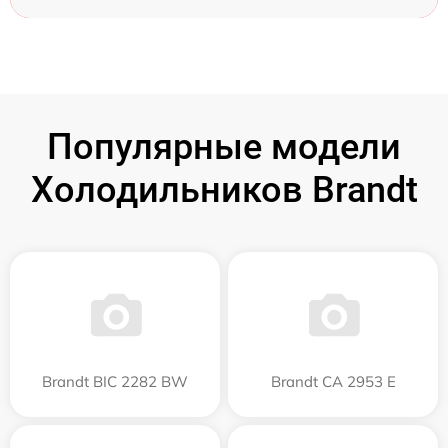
Популярные модели
Холодильников Brandt
Brandt BIC 2282 BW
Brandt CA 2953 E