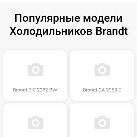
Популярные модели
Холодильников Brandt
Brandt BIC 2282 BW
Brandt CA 2953 E