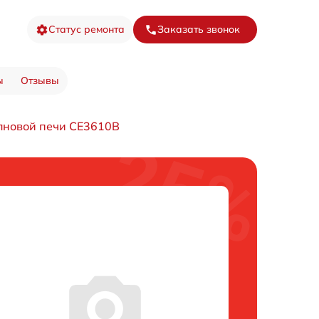
Статус ремонта
Заказать звонок
ы
Отзывы
лновой печи CE3610B