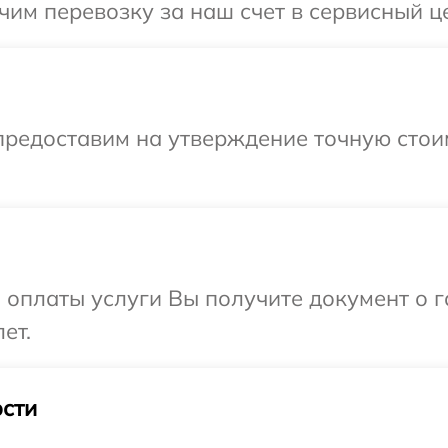
им перевозку за наш счет в сервисный це
предоставим на утверждение точную стои
и оплаты услуги Вы получите документ о
ет.
сти