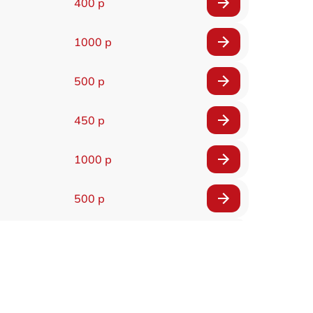
400 р
1000 р
500 р
450 р
1000 р
500 р
500 р
450 р