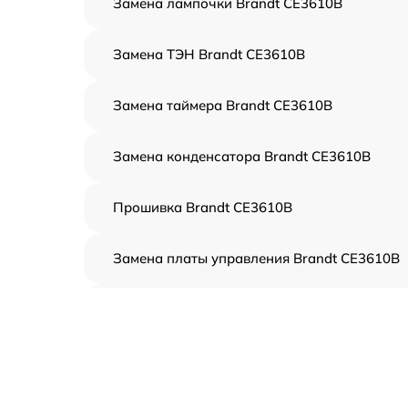
Замена лампочки Brandt CE3610B
Замена ТЭН Brandt CE3610B
Замена таймера Brandt CE3610B
Замена конденсатора Brandt CE3610B
Прошивка Brandt CE3610B
Замена платы управления Brandt CE3610B
Ремонт платы управления (восстановление)
Brandt CE3610B
Замена датчиков Brandt CE3610B