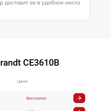
р доставит ее в удобное место
randt CE3610B
Цена
бесплатно