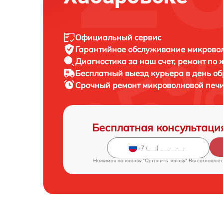
Официальный сервис
Гарантийное обслуживание
микровол
Диагностика за наш счет,
ремонт по
Бесплатный выезд курьера
в день о
Срочный ремонт
микроволновой печи
Бесплатная консультаци
Нажимая на кнопку "Оставить заявку" Вы соглашает