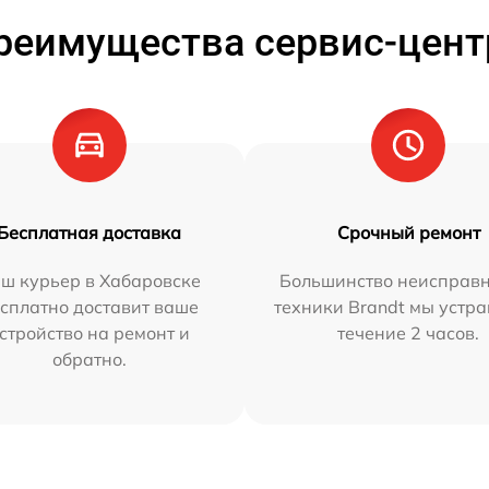
реимущества сервис-цент
Бесплатная доставка
Срочный ремонт
ш курьер в Хабаровске
Большинство неисправн
сплатно доставит ваше
техники Brandt мы устра
стройство на ремонт и
течение 2 часов.
обратно.