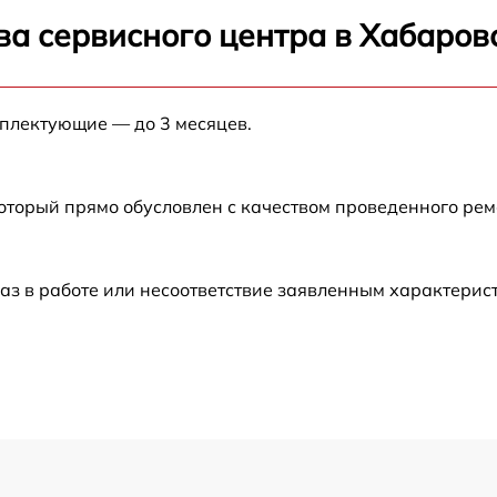
от 60 мин
ва сервисного центра в Хабаров
от 60 мин
мплектующие — до 3 месяцев.
от 60 мин
от 60 мин
который прямо обусловлен с качеством проведенного ре
от 60 мин
аз в работе или несоответствие заявленным характери
от 60 мин
от 60 мин
t
от 60 мин