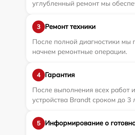
углубленный ремонт мы обеспеч
Ремонт техники
3
После полной диагностики мы 
начнем ремонтные операции.
Гарантия
4
После выполнения всех работ 
устройства Brandt сроком до 3 л
Информирование о готовно
5