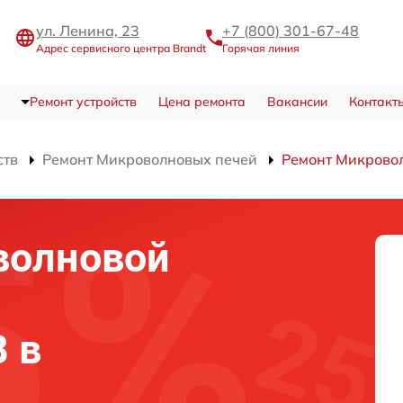
ул. Ленина, 23
+7 (800) 301-67-48
Адрес сервисного центра Brandt
Горячая линия
Ремонт устройств
Цена ремонта
Вакансии
Контакт
ств
Ремонт Микроволновых печей
Ремонт Микрово
волновой
B в