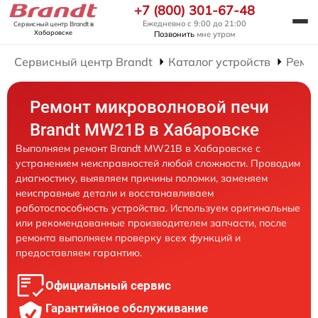
+7 (800) 301-67-48
Ежедневно с 9:00 до 21:00
Сервисный центр Brandt
в
Хабаровске
Позвонить
мне утром
Сервисный центр Brandt
Каталог устройств
Ремо
Ремонт микроволновой печи
Brandt MW21B в Хабаровске
Выполняем ремонт Brandt MW21B в Хабаровске с
устранением неисправностей любой сложности. Проводим
диагностику, выявляем причины поломки, заменяем
неисправные детали и восстанавливаем
работоспособность устройства. Используем оригинальные
или рекомендованные производителем запчасти, после
ремонта выполняем проверку всех функций и
предоставляем гарантию.
Официальный сервис
Гарантийное обслуживание