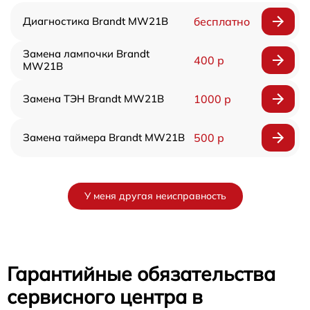
Диагностика Brandt MW21B
бесплатно
Замена лампочки Brandt
400 р
MW21B
Замена ТЭН Brandt MW21B
1000 р
Замена таймера Brandt MW21B
500 р
У меня другая неисправность
Гарантийные обязательства
сервисного центра в