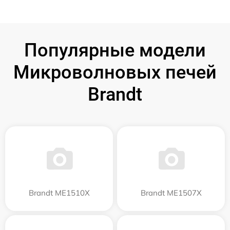
Популярные модели
Микроволновых печей
Brandt
Brandt ME1510X
Brandt ME1507X