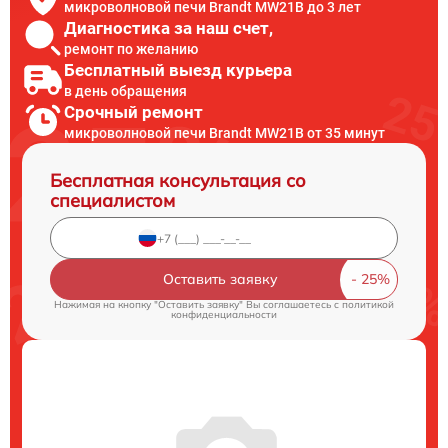
микроволновой печи Brandt MW21B до 3 лет
Диагностика за наш счет,
ремонт по желанию
Бесплатный выезд курьера
в день обращения
Срочный ремонт
микроволновой печи Brandt MW21B от 35 минут
Бесплатная консультация со
специалистом
Оставить заявку
Нажимая на кнопку "Оставить заявку" Вы соглашаетесь c
политикой
конфиденциальности