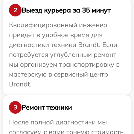
Выезд курьера за 35 минут
2
Квалифицированный инженер
приедет в удобное время для
диагностики техники Brandt. Если
потребуется углубленный ремонт
мы организуем транспортировку в
мастерскую в сервисный центр
Brandt.
Ремонт техники
3
После полной диагностики мы
согласуем с вами точную стоимость,