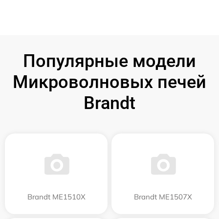
Популярные модели
Микроволновых печей
Brandt
Brandt ME1510X
Brandt ME1507X