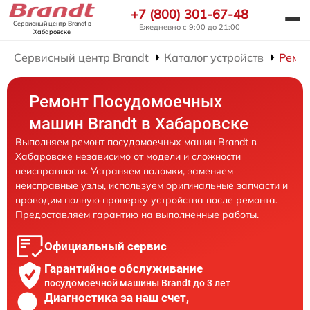
+7 (800) 301-67-48
Сервисный центр Brandt
в
Ежедневно с 9:00 до 21:00
Хабаровске
Сервисный центр Brandt
Каталог устройств
Ремо
Ремонт Посудомоечных
машин Brandt в Хабаровске
Выполняем ремонт посудомоечных машин Brandt в
Хабаровске независимо от модели и сложности
неисправности. Устраняем поломки, заменяем
неисправные узлы, используем оригинальные запчасти и
проводим полную проверку устройства после ремонта.
Предоставляем гарантию на выполненные работы.
Официальный сервис
Гарантийное обслуживание
посудомоечной машины Brandt до 3 лет
Диагностика за наш счет,