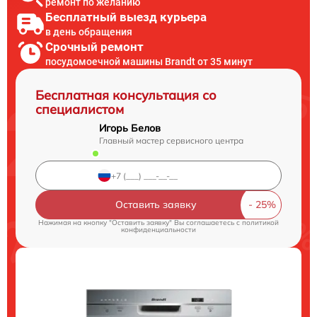
ремонт по желанию
Бесплатный выезд курьера
в день обращения
Срочный ремонт
посудомоечной машины Brandt от 35 минут
Бесплатная консультация со
специалистом
Игорь Белов
Главный мастер сервисного центра
Оставить заявку
Нажимая на кнопку "Оставить заявку" Вы соглашаетесь c
политикой
конфиденциальности