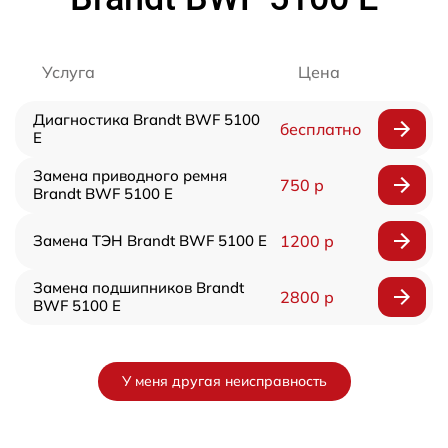
Услуга
Цена
Диагностика Brandt BWF 5100
бесплатно
E
Замена приводного ремня
750 р
Brandt BWF 5100 E
Замена ТЭН Brandt BWF 5100 E
1200 р
Замена подшипников Brandt
2800 р
BWF 5100 E
У меня другая неисправность