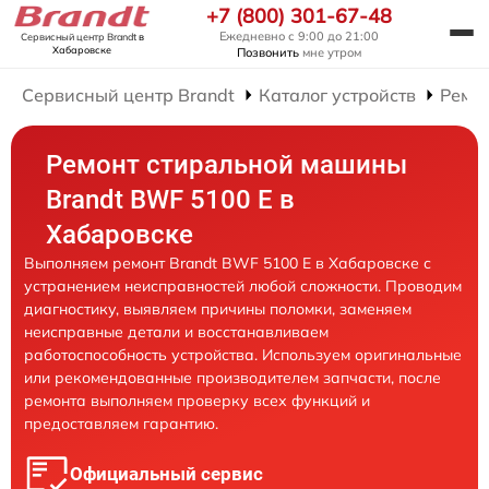
+7 (800) 301-67-48
Ежедневно с 9:00 до 21:00
Сервисный центр Brandt
в
Хабаровске
Позвонить
мне утром
Сервисный центр Brandt
Каталог устройств
Ремо
Ремонт стиральной машины
Brandt BWF 5100 E в
Хабаровске
Выполняем ремонт Brandt BWF 5100 E в Хабаровске с
устранением неисправностей любой сложности. Проводим
диагностику, выявляем причины поломки, заменяем
неисправные детали и восстанавливаем
работоспособность устройства. Используем оригинальные
или рекомендованные производителем запчасти, после
ремонта выполняем проверку всех функций и
предоставляем гарантию.
Официальный сервис