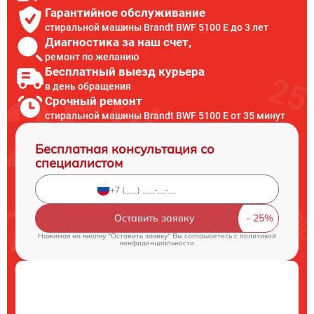
Гарантийное обслуживание
стиральной машины Brandt BWF 5100 E до 3 лет
Диагностика за наш счет,
ремонт по желанию
Бесплатный выезд курьера
в день обращения
Срочный ремонт
стиральной машины Brandt BWF 5100 E от 35 минут
Бесплатная консультация со
специалистом
Оставить заявку
Нажимая на кнопку "Оставить заявку" Вы соглашаетесь c
политикой
конфиденциальности