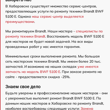
В Хабаровске существует множество сервис-центров,
предоставляющих услуги по ремонту техники Brandt BWF
5100 E. Однако
наш сервис-центр выделяется
преимуществами
.
Мы ремонтируем Brandt. Наши мастера -
специалисты по
ремонту техники Brandt
. Восстановить модель BWF 5100 E
для мастеров не будет новой задачей. На все виды
проведенных работ у нас имеется гарантия.
Минимальные сроки выполнения ремонта. Мы большая
сеть мастерских техники Brandt. Мы имеем более 20 тыс.
запчастей. И возможно на наших складах
уже имеется
запчасть на модель BWF 5100 E
. При заказе ремонта на
сайте - предоставляется скидка -25%.
Знаем свое дело
Будьте уверены в профессионализме наших мастеров - они
с уверенностью выполнят ремонт Brandt BWF 5100 E. По
данным наших мастеров в Хабаровске по ремонту Brandt,
наиболее востребованы следующие услуги:
Замена