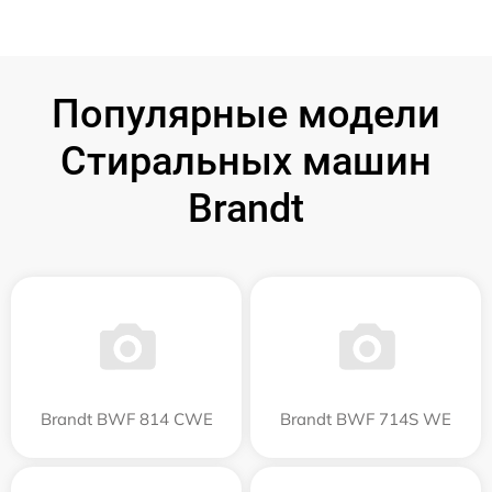
Популярные модели
Стиральных машин
Brandt
Brandt BWF 814 CWE
Brandt BWF 714S WE