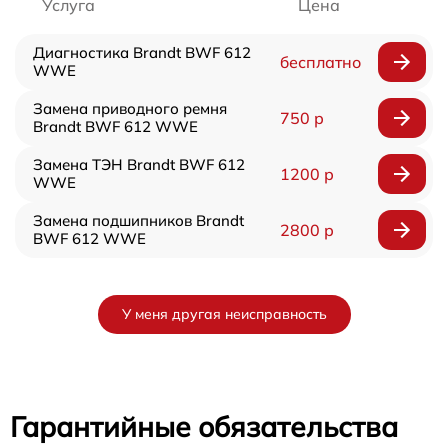
Услуга
Цена
Диагностика Brandt BWF 612
бесплатно
WWE
Замена приводного ремня
750 р
Brandt BWF 612 WWE
Замена ТЭН Brandt BWF 612
1200 р
WWE
Замена подшипников Brandt
2800 р
BWF 612 WWE
У меня другая неисправность
Гарантийные обязательства