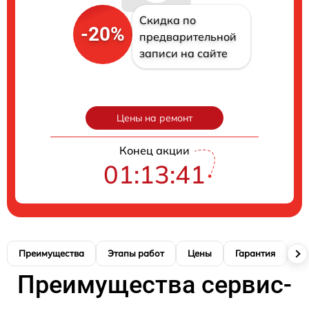
Скидка по
-20%
предварительной
записи на сайте
Цены на ремонт
Конец акции
01:13:40
Преимущества
Этапы работ
Цены
Гарантия
М
Преимущества сервис-