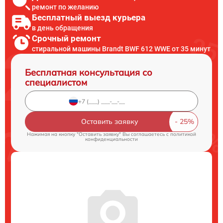
ремонт по желанию
Бесплатный выезд курьера
в день обращения
Срочный ремонт
стиральной машины Brandt BWF 612 WWE от 35 минут
Бесплатная консультация со
специалистом
Оставить заявку
Нажимая на кнопку "Оставить заявку" Вы соглашаетесь c
политикой
конфиденциальности