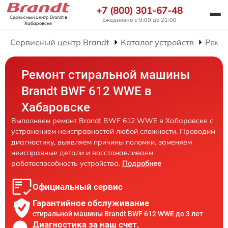
+7 (800) 301-67-48
Сервисный центр Brandt
в
Ежедневно с 9:00 до 21:00
Хабаровске
Сервисный центр Brandt
Каталог устройств
Ремо
Ремонт стиральной машины
Brandt BWF 612 WWE в
Хабаровске
Выполняем ремонт Brandt BWF 612 WWE в Хабаровске с
устранением неисправностей любой сложности. Проводим
диагностику, выявляем причины поломки, заменяем
неисправные детали и восстанавливаем
работоспособность устройства.
Подробнее
Официальный сервис
Гарантийное обслуживание
стиральной машины Brandt BWF 612 WWE до 3 лет
Диагностика за наш счет,