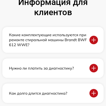
Информация для
клиентов
Какие комплектующие используются при
ремонте стиральной машины Brandt BWF
612 WWE?
Нужно ли платить за диагностику?
Как долго длится диагностика?