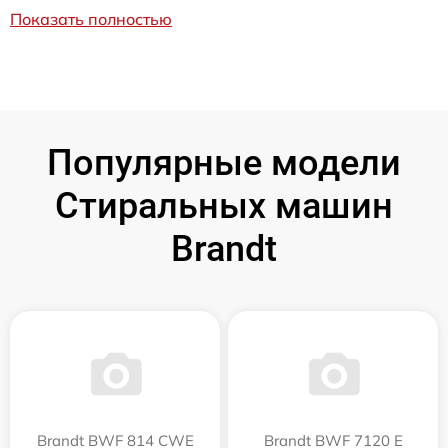
Показать полностью
Популярные модели
Стиральных машин
Brandt
Brandt BWF 814 CWE
Brandt BWF 7120 E