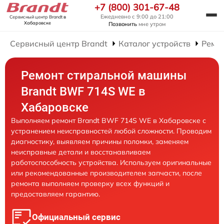
+7 (800) 301-67-48
Ежедневно с 9:00 до 21:00
Сервисный центр Brandt
в
Хабаровске
Позвонить
мне утром
Сервисный центр Brandt
Каталог устройств
Ремо
Ремонт стиральной машины
Brandt BWF 714S WE в
Хабаровске
Выполняем ремонт Brandt BWF 714S WE в Хабаровске с
устранением неисправностей любой сложности. Проводим
диагностику, выявляем причины поломки, заменяем
неисправные детали и восстанавливаем
работоспособность устройства. Используем оригинальные
или рекомендованные производителем запчасти, после
ремонта выполняем проверку всех функций и
предоставляем гарантию.
Официальный сервис