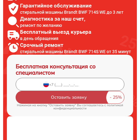
Гарантийное обслуживание
стиральной машины Brandt BWF 714S WE до 3 лет
Диагностика за наш счет,
ремонт по желанию
Бесплатный выезд курьера
в день обращения
Срочный ремонт
стиральной машины Brandt BWF 714S WE от 35 минут
Бесплатная консультация со
специалистом
Оставить заявку
Нажимая на кнопку "Оставить заявку" Вы соглашаетесь c
политикой
конфиденциальности