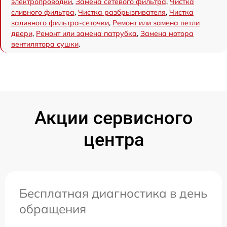
электропроводки
,
Замена сетевого фильтра
,
Чистка
сливного фильтра
,
Чистка разбрызгивателя
,
Чистка
заливного фильтра-сеточки
,
Ремонт или замена петли
двери
,
Ремонт или замена патрубка
,
Замена мотора
вентилятора сушки
.
Акции сервисного
центра
Бесплатная диагностика в день
обращения