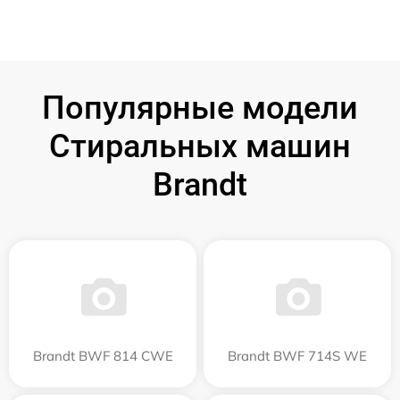
Популярные модели
Стиральных машин
Brandt
Brandt BWF 814 CWE
Brandt BWF 714S WE