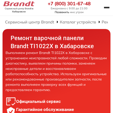
+7 (800) 301-67-48
Ежедневно с 9:00 до 21:00
Сервисный центр Brandt
в
Хабаровске
Позвонить
мне утром
Сервисный центр Brandt
Каталог устройств
Ремо
Ремонт варочной панели
Brandt TI1022X в Хабаровске
Выполняем ремонт Brandt TI1022X в Хабаровске с
устранением неисправностей любой сложности. Проводим
диагностику, выявляем причины поломки, заменяем
неисправные детали и восстанавливаем
работоспособность устройства. Используем оригинальные
или рекомендованные производителем запчасти, после
ремонта выполняем проверку всех функций и
предоставляем гарантию.
Официальный сервис
Гарантийное обслуживание