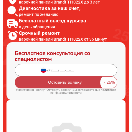
варочной панели Brandt TI1022X до 3 лет
Диагностика за наш счет,
ремонт по желанию
Бесплатный выезд курьера
в день обращения
Срочный ремонт
варочной панели Brandt TI1022X от 35 минут
Бесплатная консультация со
специалистом
Оставить заявку
Нажимая на кнопку "Оставить заявку" Вы соглашаетесь c
политикой
конфиденциальности