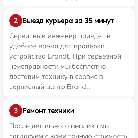
Выезд курьера за 35 минут
2
Сервисный инженер приедет в
удобное время для проверки
устройства Brandt. При серьезной
неисправности мы бесплатно
доставим технику в сервис в
сервисный центр Brandt.
Ремонт техники
3
После детального анализа мы
согласуем с вами точную стоимость,