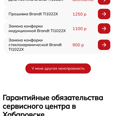
Прошивка Brandt TI1022X
1250 р
Замена конфорки
1100 р
индукционной Brandt TI1022X
Замена конфорки
стеклокерамической Brandt
900 р
TI1022X
У меня другая неисправность
Гарантийные обязательства
сервисного центра в
Хабаровске